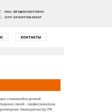
EMAIL:
INFO@DATASYSTEM.RU
SKYPE:
DATASYSTEM-GROUP
ИС
КОНТАКТЫ
ающих сложившейся деловой
тнерских связей - профессионализм,
противоречие Законодательству РФ.