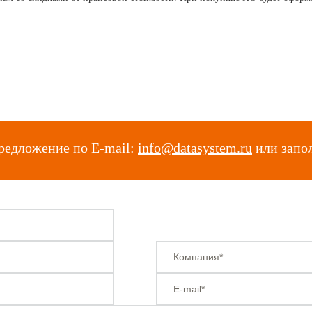
редложение по E-mail:
info@datasystem.ru
или запо