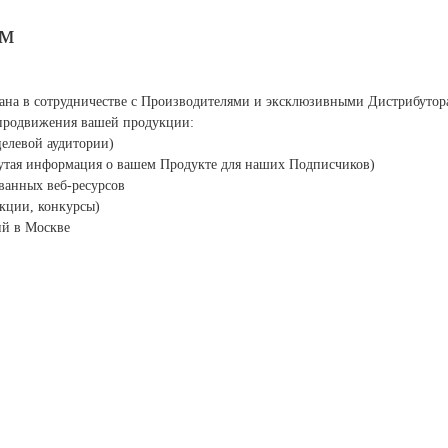
ям
а в сотрудничестве с Производителями и эксклюзивными Дистрибутор
продвижения вашей продукции:
целевой аудитории)
утая информация о вашем Продукте для наших Подписчиков)
ванных веб-ресурсов
кции, конкурсы)
ий в Москве