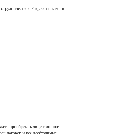
отрудничестве с Разработчиками и
жете приобретать лицензионное
лен договор и все необходимые