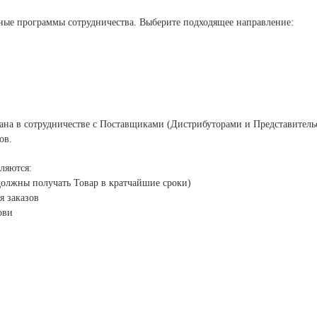
ные программы сотрудничества. Выберите подходящее направление:
 в сотрудничестве с Поставщиками (Дистрибуторами и Представительс
ов.
ляются:
должны получать Товар в кратчайшие сроки)
я заказов
ови